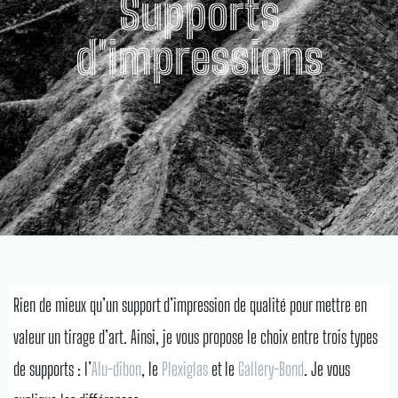
Supports
d'impressions
Rien de mieux qu’un support d’impression de qualité pour mettre en
valeur un tirage d’art. Ainsi, je vous propose le choix entre trois types
de supports : l’
Alu-dibon
, le
Plexiglas
et le
Gallery-Bond
. Je vous