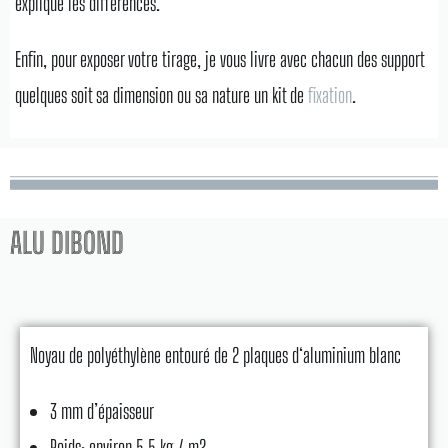
explique les différences.
Enfin, pour exposer votre tirage, je vous livre avec chacun des support
quelques soit sa dimension ou sa nature un kit de
fixation
.
ALU DIBOND
Noyau de polyéthylène entouré de 2 plaques d‘aluminium blanc
3 mm d’épaisseur
Poids: environ 5.5 kg / m2.