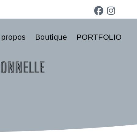
 propos
Boutique
PORTFOLIO
SONNELLE