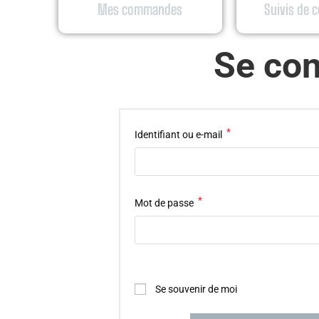
Mes commandes
Suivis de
Se con
*
Identifiant ou e-mail
*
Mot de passe
Se souvenir de moi