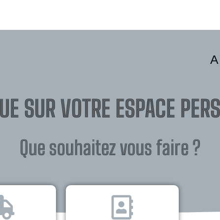
A
UE SUR VOTRE ESPACE PER
Que souhaitez vous faire ?