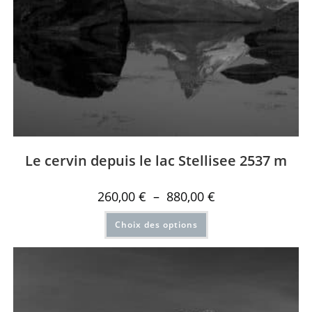
Le cervin depuis le lac Stellisee 2537 m
260,00
€
–
880,00
€
Choix des options