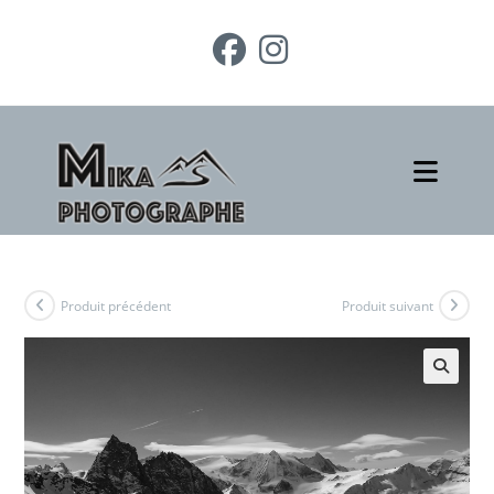
Produit précédent
Produit suivant