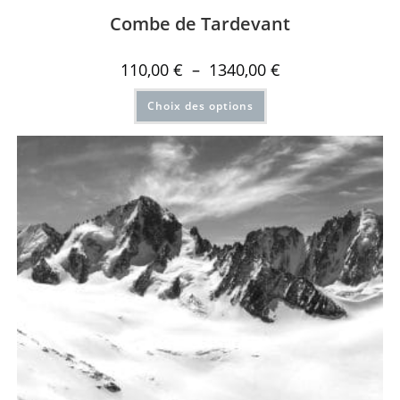
Combe de Tardevant
110,00
€
–
1340,00
€
Choix des options