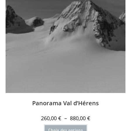
Panorama Val d’Hérens
260,00
€
–
880,00
€
Choix des options