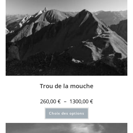
Trou de la mouche
260,00
€
–
1300,00
€
Choix des options