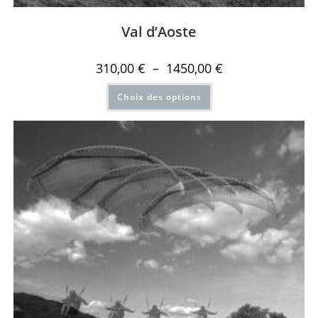
Val d’Aoste
310,00
€
–
1450,00
€
Choix des options