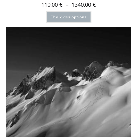
110,00
€
–
1340,00
€
Choix des options