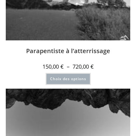
Parapentiste à l’atterrissage
150,00
€
–
720,00
€
Choix des options